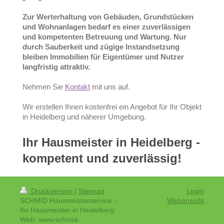
Zur Werterhaltung von Gebäuden, Grundstücken
und Wohnanlagen bedarf es
einer zuverlässigen
und
kompetenten
Betreuung und Wartung. Nur
durch Sauberkeit und zügige Instandsetzung
bleiben Immobilien für Eigentümer und Nutzer
langfristig attraktiv.
Nehmen Sie
Kontakt
mit uns auf.
Wir erstellen Ihnen kostenfrei ein Angebot für Ihr Objekt
in Heidelberg und näherer Umgebung.
Ihr Hausmeister in Heidelberg -
kompetent und zuverlässig!
Druckversion
|
Sitemap
Login
SCHMID Hausmeisterservice -
Webansicht
Ihr Hausmeister in Heidelberg
Web: www.schmid-